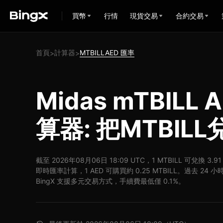
買幣
行情
現貨交易
合約交易
首頁
計算器
MTBILLAED 匯率
>
>
Midas mTBILL
算器: 把MTBIL
截至 2026年08月06日 18:09 UTC，1 MTBILL 可兌換 3.91
即時匯率計算，1 AED 可購買約 0.25 MTBILL。過去 24 小時，
BingX 支援多元交易方式，手續費最低僅 0.1%。