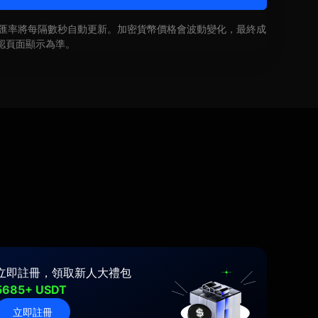
即時匯率將每隔數秒自動更新。加密貨幣價格會波動變化，最終成
認頁面顯示為準。
立即註冊，領取新人大禮包
5685+ USDT
立即註冊