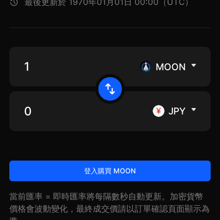
最後更新於 1970年01月01日 00:00（UTC）
MOON
JPY
登入購買 MOON
當前匯率 = 即時匯率將每隔數秒自動更新。加密貨幣
價格會波動變化，最終成交價請以訂單確認頁面顯示為