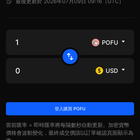
最後更新於 2026年07月09日 09:16（UTC）
POFU
USD
登入購買 POFU
當前匯率 = 即時匯率將每隔數秒自動更新。加密貨幣
價格會波動變化，最終成交價請以訂單確認頁面顯示為