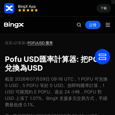
BingX App
下載
註冊
首頁
計算器
POFUUSD 匯率
>
>
Pofu USD匯率計算器: 把POFU
兌換為USD
截至 2026年07月09日 09:16 UTC，1 POFU 可兌換
0 USD，5 POFU 等於 0 USD。按即時匯率計算，1
USD 可購買約 E POFU。過去 24 小時，POFU 對
USD 上漲了 1.07%。BingX 支援多元交易方式，手續
費最低僅 0.1%。