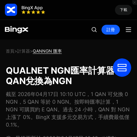
BingX App
下載
註冊
首頁
計算器
QANNGN 匯率
>
>
QUALNET NGN匯率計算器: 把
QAN兌換為NGN
截至 2026年04月17日 10:10 UTC，1 QAN 可兌換 0
NGN，5 QAN 等於 0 NGN。按即時匯率計算，1
NGN 可購買約 E QAN。過去 24 小時，QAN 對 NGN
上漲了 0%。BingX 支援多元交易方式，手續費最低僅
0.1%。