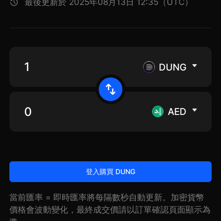
最後更新於 2025年08月13日 12:35（UTC）
DUNG
AED
登入購買 DUNG
當前匯率 = 即時匯率將每隔數秒自動更新。加密貨幣
價格會波動變化，最終成交價請以訂單確認頁面顯示為