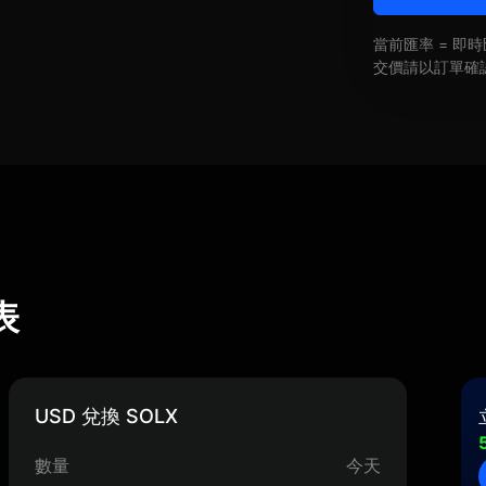
當前匯率 = 
交價請以訂單確
表
USD 兌換 SOLX
數量
今天