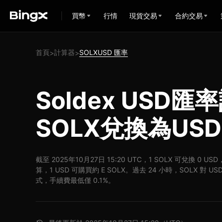
買幣
行情
現貨交易
合約交易
首頁
計算器
SOLXUSD 匯率
>
>
Soldex USD匯
SOLX兌換為USD
截至 2025年10月27日 15:20 UTC，1 SOLX 可兌換 0 U
算，1 USD 可購買約 E SOLX。過去 24 小時，SOLX 對 U
式，手續費最低僅 0.1%。