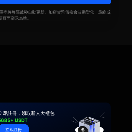
即時匯率將每隔數秒自動更新。加密貨幣價格會波動變化，最終成
認頁面顯示為準。
立即註冊，領取新人大禮包
5685+ USDT
立即註冊