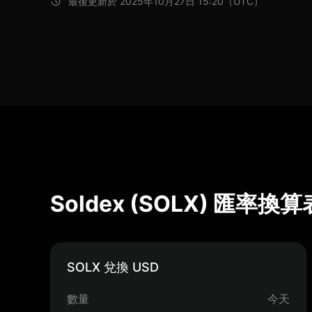
最後更新於 2025年10月27日 15:20（UTC）
Soldex (SOLX) 匯率換算
SOLX 兌換 USD
數量
今天