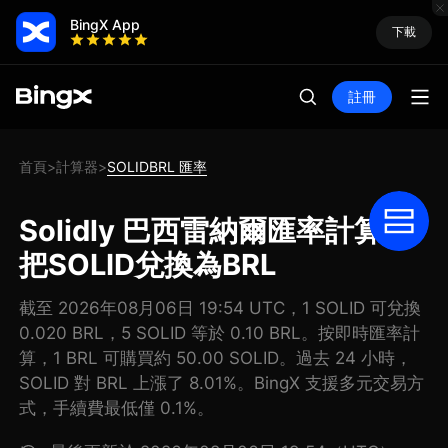
BingX App
下載
註冊
首頁
計算器
SOLIDBRL 匯率
>
>
Solidly 巴西雷納爾匯率計算器:
把SOLID兌換為BRL
截至 2026年08月06日 19:54 UTC，1 SOLID 可兌換
0.020 BRL，5 SOLID 等於 0.10 BRL。按即時匯率計
算，1 BRL 可購買約 50.00 SOLID。過去 24 小時，
SOLID 對 BRL 上漲了 8.01%。BingX 支援多元交易方
式，手續費最低僅 0.1%。