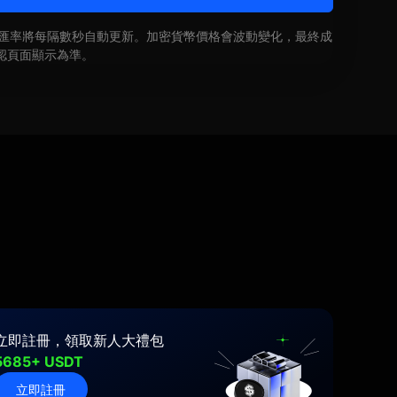
即時匯率將每隔數秒自動更新。加密貨幣價格會波動變化，最終成
認頁面顯示為準。
立即註冊，領取新人大禮包
5685+ USDT
立即註冊