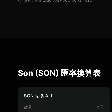
最後更新於 2026年08月06日 06:13（UTC）
Son (SON) 匯率換算表
SON 兌換 ALL
數量
今天