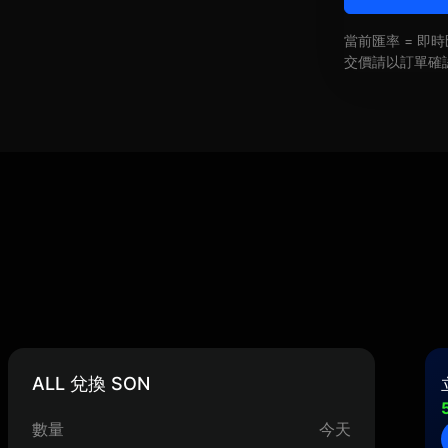
當前匯率 = 
交價請以訂單確
ALL 兌換 SON
數量
今天