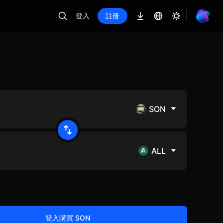
登入
註冊
SON
ALL
登入購買 SON