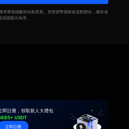
即時匯率將每隔數秒自動更新。加密貨幣價格會波動變化，最終成
認頁面顯示為準。
立即註冊，領取新人大禮包
5685+ USDT
立即註冊