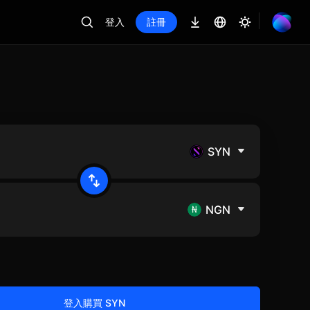
登入
註冊
SYN
NGN
登入購買 SYN