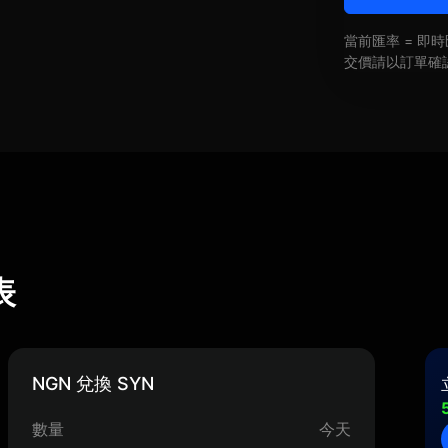
當前匯率 = 
交價請以訂單確
表
NGN 兌換 SYN
數量
今天