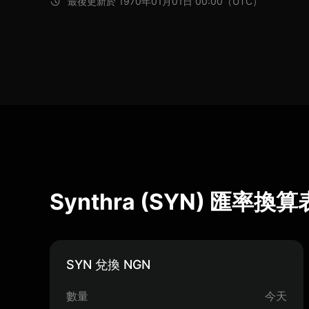
最後更新於 1970年01月01日 00:00（UTC）
Synthra (SYN) 匯率換算
SYN 兌換 NGN
數量
今天