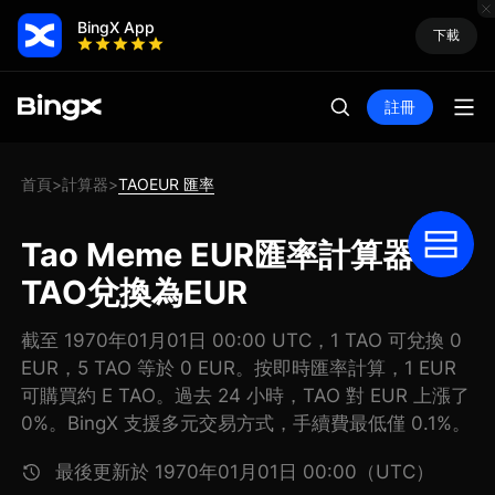
BingX App
下載
註冊
首頁
計算器
TAOEUR 匯率
>
>
Tao Meme EUR匯率計算器: 把
TAO兌換為EUR
截至 1970年01月01日 00:00 UTC，1 TAO 可兌換 0
EUR，5 TAO 等於 0 EUR。按即時匯率計算，1 EUR
可購買約 E TAO。過去 24 小時，TAO 對 EUR 上漲了
0%。BingX 支援多元交易方式，手續費最低僅 0.1%。
最後更新於 1970年01月01日 00:00（UTC）