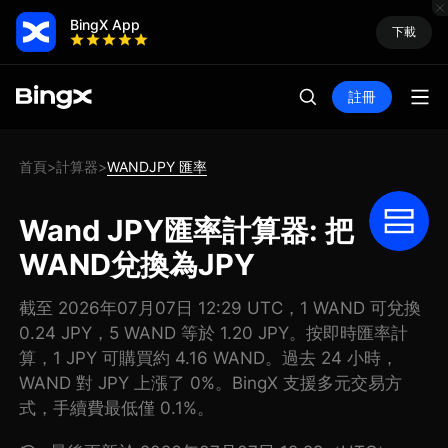
BingX App
下載
註冊
首頁
計算器
WANDJPY 匯率
>
>
Wand JPY匯率計算器: 把
WAND兌換為JPY
截至 2026年07月07日 12:29 UTC，1 WAND 可兌換
0.24 JPY，5 WAND 等於 1.20 JPY。按即時匯率計
算，1 JPY 可購買約 4.16 WAND。過去 24 小時，
WAND 對 JPY 上漲了 0%。BingX 支援多元交易方
式，手續費最低僅 0.1%。