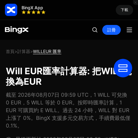
BingX App
下載
註冊
首頁
計算器
WILLEUR 匯率
>
>
Will EUR匯率計算器: 把WILL兌
換為EUR
截至 2026年08月07日 09:59 UTC，1 WILL 可兌換
0 EUR，5 WILL 等於 0 EUR。按即時匯率計算，1
EUR 可購買約 E WILL。過去 24 小時，WILL 對 EUR
上漲了 0%。BingX 支援多元交易方式，手續費最低僅
0.1%。