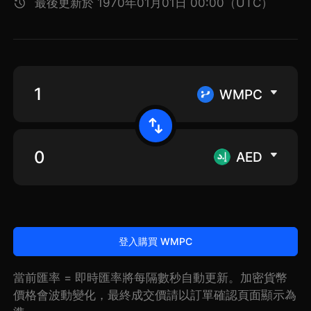
最後更新於 1970年01月01日 00:00（UTC）
WMPC
AED
登入購買 WMPC
當前匯率 = 即時匯率將每隔數秒自動更新。加密貨幣
價格會波動變化，最終成交價請以訂單確認頁面顯示為