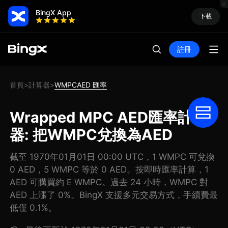
BingX App
下載
註冊
首頁
計算器
WMPCAED 匯率
>
>
Wrapped MPC AED匯率計算
器: 把WMPC兌換為AED
截至 1970年01月01日 00:00 UTC，1 WMPC 可兌換
0 AED，5 WMPC 等於 0 AED。按即時匯率計算，1
AED 可購買約 E WMPC。過去 24 小時，WMPC 對
AED 上漲了 0%。BingX 支援多元交易方式，手續費最
低僅 0.1%。