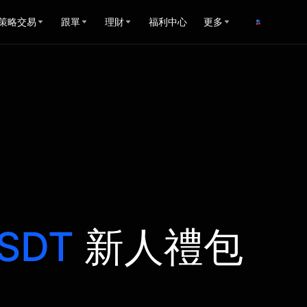
策略交易
跟單
理財
福利中心
更多
USDT
新人禮包