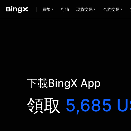
買幣
行情
現貨交易
合約交易
下載BingX App
領取
5,685 