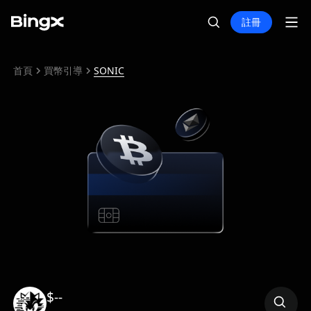
註冊
首頁
買幣引導
SONIC
$--