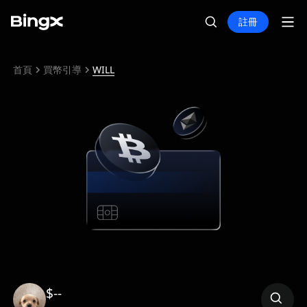
註冊
首頁
買幣引導
WILL
$--