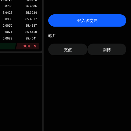
0.0730
76.4506
8.9428
85.3934
0.0383
85.4317
登入後交易
0.0070
85.4387
0.0071
85.4458
帳戶
0.0083
85.4541
30%
S
充值
劃轉