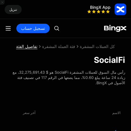
BingX App
تنزيل
تسجيل حساب
كل العملات المشفرة
فئة العملة المشفرة
تفاصيل الفئة
SocialFi
رأس مال السوق للعملات المشفرة SocialFi هو $ 32,275,691.43، مع
زيادة 24 ساعة يبلغ 0.60%، مما يضعها في الرقم 117 في تصنيف فئة
الأصول في BingX.
الاسم
آخر سعر