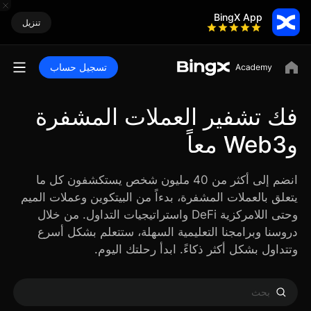
BingX App
تنزيل
تسجيل حساب
فك تشفير العملات المشفرة
وWeb3 معاً
انضم إلى أكثر من 40 مليون شخص يستكشفون كل ما
يتعلق بالعملات المشفرة، بدءاً من البيتكوين وعملات الميم
وحتى اللامركزية DeFi واستراتيجيات التداول. من خلال
دروسنا وبرامجنا التعليمية السهلة، ستتعلم بشكل أسرع
وتتداول بشكل أكثر ذكاءً. ابدأ رحلتك اليوم.