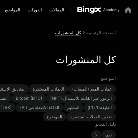
المقالات
الدورات
المواضيع
الصفحة الرئيسية
كل المنشورات
كل المنشورات
المواضيع
عملات الميم (الميمات)
العملات المستقرة
صناديق الاستثمار
الرموز غير القابلة للاستبدال (NFT)
Bitcoin (BTC)
التشف
الطبقة-1 (L1)
التنظيم
الذكاء الاصطناعي (AI)
(TRX)
تعدين العملات المشفرة
الموضوع
دليل الفيديو
نعم
لا