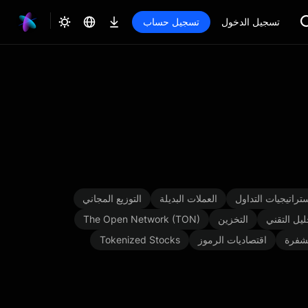
تسجيل الدخول
تسجيل حساب
تراتيجيات التداول
العملات البديلة
التوزيع المجاني
ليل التقني
التخزين
The Open Network (TON)
شفرة
اقتصاديات الرموز
Tokenized Stocks