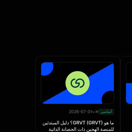
2026-07-31
أساسي
8 د
ما هو GRVT (GRVT)؟ دليل المبتدئين
للمنصة الهجين ذات الحضانة الذاتية