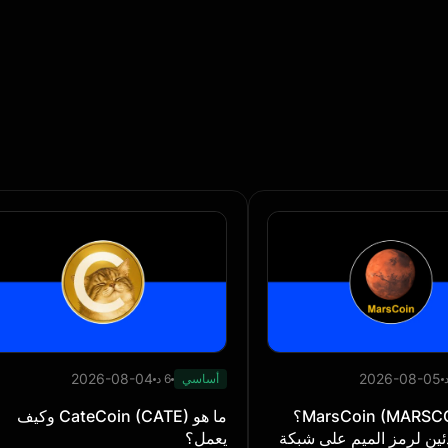
2026-08-04
2026-08-05
أساسي
6 د
ما هو MarsCoin (MARSCOIN)؟
ما هو CateCoin (CATE) وكيف
دئين لرمز الميم على شبكة
يعمل؟