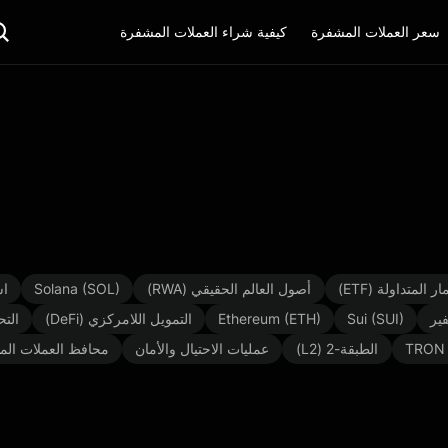
سعر العملات المشفرة
كيفية شراء العملات المشفرة
 المتداولة (ETF)
أصول العالم الحقيقي (RWA)
Solana (SOL)
اس
ير
Sui (SUI)
Ethereum (ETH)
التمويل اللامركزي (DeFi)
التح
TRON 
الطبقة-2 (L2)
عمليات الاحتيال والأمان
محافظ العملات الم