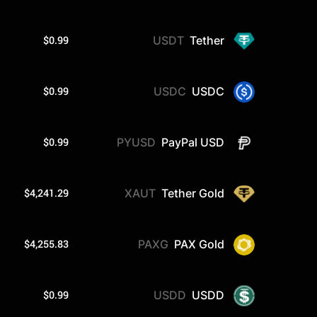
$0.99
USDT
Tether
$0.99
USDC
USDC
$0.99
PYUSD
PayPal USD
$4,241.29
XAUT
Tether Gold
$4,255.83
PAXG
PAX Gold
$0.99
USDD
USDD