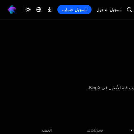
تسجيل الدخول
تسجيل حساب
حجم/24سا
العملية