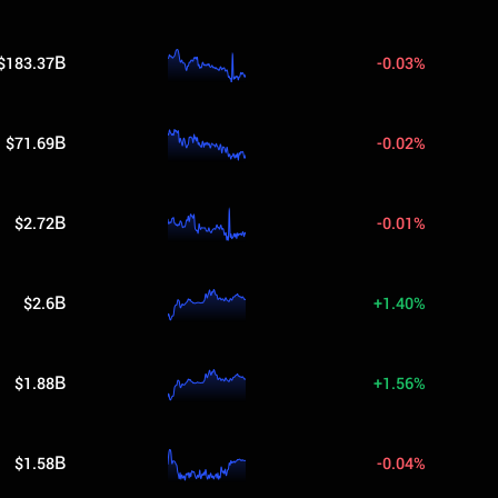
$183.37B
-0.03%
$71.69B
-0.02%
$2.72B
-0.01%
$2.6B
+1.40%
$1.88B
+1.56%
$1.58B
-0.04%