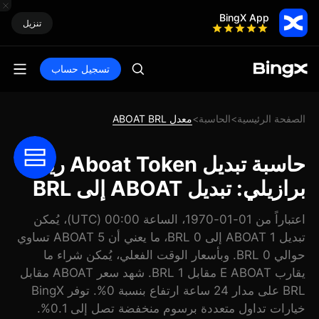
BingX App
تنزيل
تسجيل حساب
الصفحة الرئيسية
الحاسبة
معدل ABOAT BRL
>
>
حاسبة تبديل Aboat Token ريال
برازيلي: تبديل ABOAT إلى BRL
اعتباراً من 01-01-1970، الساعة 00:00 (UTC)، يُمكن
تبديل 1 ABOAT إلى 0 BRL، ما يعني أن 5 ABOAT تساوي
حوالي 0 BRL. وبأسعار الوقت الفعلي، يُمكن شراء ما
يقارب E ABOAT مقابل 1 BRL. شهد سعر ABOAT مقابل
BRL على مدار 24 ساعة ارتفاع بنسبة 0%. توفر BingX
خيارات تداول متعددة برسوم منخفضة تصل إلى 0.1%.