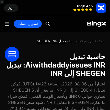
BingX App
تنزيل
تسجيل حساب
الصفحة الرئيسية
الحاسبة
معدل SHEGEN INR
>
>
حاسبة تبديل
Aiwithdaddyissues INR: تبديل
SHEGEN إلى INR
اعتباراً من 06-08-2026، الساعة 14:23 (UTC)، يُمكن
تبديل 1 SHEGEN إلى 0 INR، ما يعني أن 5 SHEGEN
تساوي حوالي 0 INR. وبأسعار الوقت الفعلي، يُمكن شراء
ما يقارب E SHEGEN مقابل 1 INR. شهد سعر SHEGEN
مقابل INR على مدار 24 ساعة انخفاض بنسبة -0.94%.