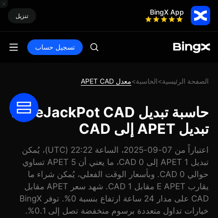
BingX App
تنزيل
تسجيل حساب
الصفحة الرئيسية
الحاسبة
معدل APET CAD
>
>
حاسبة تبديل ApeJackPot CAD:
تبديل APET إلى CAD
اعتباراً من 07-09-2025، الساعة 22:22 (UTC)، يُمكن
تبديل 1 APET إلى 0 CAD، ما يعني أن 5 APET تساوي
حوالي 0 CAD. وبأسعار الوقت الفعلي، يُمكن شراء ما
يقارب E APET مقابل 1 CAD. شهد سعر APET مقابل
CAD على مدار 24 ساعة ارتفاع بنسبة 0%. توفر BingX
خيارات تداول متعددة برسوم منخفضة تصل إلى 0.1%.