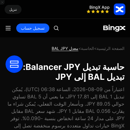
BingX App
تنزيل
تسجيل حساب
الصفحة الرئيسية
الحاسبة
معدل BAL JPY
>
>
حاسبة تبديل Balancer JPY:
تبديل BAL إلى JPY
اعتباراً من 09-08-2026، الساعة 06:38 (UTC)، يُمكن
تبديل 1 BAL إلى 17.81 JPY، ما يعني أن 5 BAL تساوي
حوالي 89.05 JPY. وبأسعار الوقت الفعلي، يُمكن شراء ما
يقارب 0.056 BAL مقابل 1 JPY. شهد سعر BAL مقابل
JPY على مدار 24 ساعة انخفاض بنسبة -0.090%. توفر
BingX خيارات تداول متعددة برسوم منخفضة تصل إلى