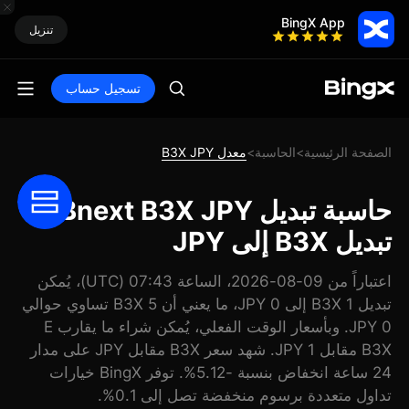
BingX App
تنزيل
تسجيل حساب
الصفحة الرئيسية
الحاسبة
معدل B3X JPY
>
>
حاسبة تبديل Bnext B3X JPY:
تبديل B3X إلى JPY
اعتباراً من 09-08-2026، الساعة 07:43 (UTC)، يُمكن
تبديل 1 B3X إلى 0 JPY، ما يعني أن 5 B3X تساوي حوالي
0 JPY. وبأسعار الوقت الفعلي، يُمكن شراء ما يقارب E
B3X مقابل 1 JPY. شهد سعر B3X مقابل JPY على مدار
24 ساعة انخفاض بنسبة -5.12%. توفر BingX خيارات
تداول متعددة برسوم منخفضة تصل إلى 0.1%.