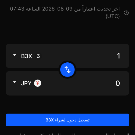
آخر تحديث اعتباراً من 09-08-2026 الساعة 07:43
(UTC)
B3X
JPY
تسجيل دخول لشراء B3X