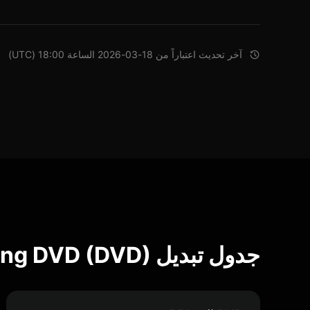
آخر تحديث اعتباراً من 18-03-2026 الساعة 18:00 (UTC)
جدول تبديل Bouncing DVD (DVD)