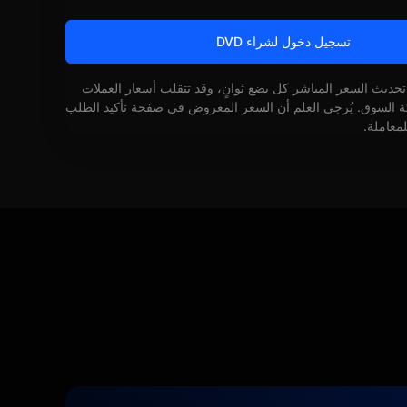
تسجيل دخول لشراء DVD
 تحديث السعر المباشر كل بضع ثوانٍ، وقد تتقلب أسعار العملات
كة السوق. يُرجى العلم أن السعر المعروض في صفحة تأكيد الطلب
لمعاملة.