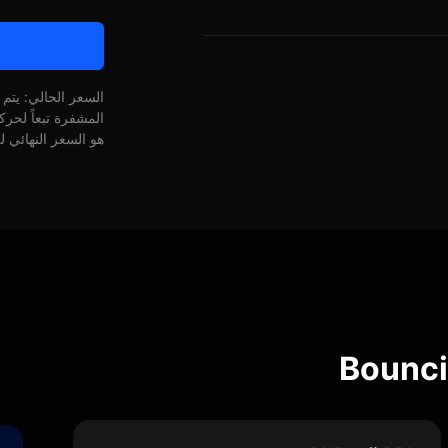
السعر الحالي: يتم
المشفرة تبعاً لحر
هو السعر النهائي ل