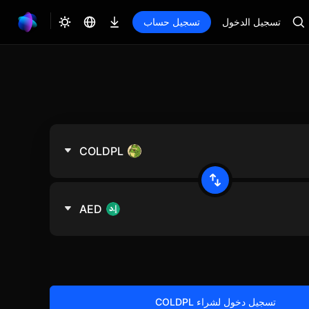
تسجيل الدخول
تسجيل حساب
COLDPL
AED
تسجيل دخول لشراء COLDPL