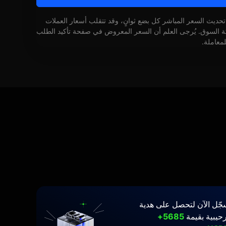
 تحديث السعر المباشر كل بضع ثوانٍ، وقد تتقلب أسعار العملات
كة السوق. يُرجى العلم أن السعر المعروض في صفحة تأكيد الطلب
لمعاملة.
جّل الآن لتحصل على هدية
حيبية بقيمة
5685+