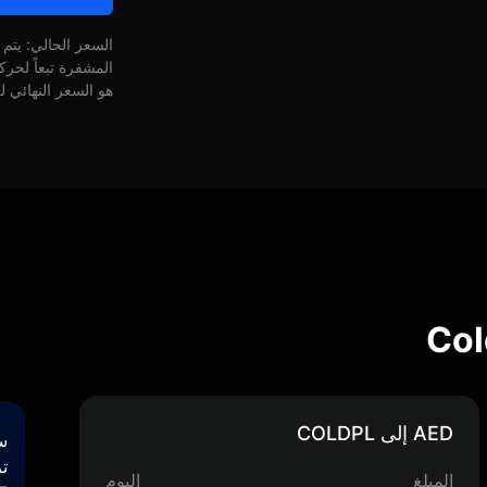
السعر الحالي: يتم
المشفرة تبعاً لحر
هو السعر النهائي ل
AED إلى COLDPL
س
تر
المبلغ
اليوم