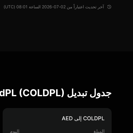
آخر تحديث اعتباراً من 02-07-2026 الساعة 08:01 (UTC)
جدول تبديل ColdPL (COLDPL)
COLDPL إلى AED
المبلغ
اليوم