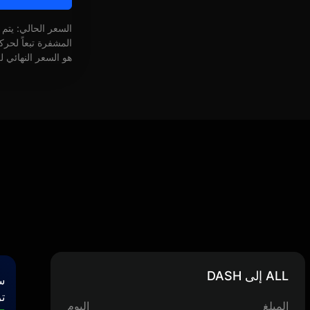
السعر الحالي: يتم
المشفرة تبعاً لحر
هو السعر النهائي ل
ALL إلى DASH
س
تر
المبلغ
اليوم