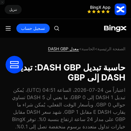
BingX App
تنزيل
تسجيل حساب
الصفحة الرئيسية
الحاسبة
معدل DASH GBP
>
>
حاسبة تبديل DASH GBP: تبديل
DASH إلى GBP
اعتباراً من 24-07-2026، الساعة 04:51 (UTC)، يُمكن
تبديل 1 DASH إلى 0 GBP، ما يعني أن 5 DASH تساوي
حوالي 0 GBP. وبأسعار الوقت الفعلي، يُمكن شراء ما
يقارب E DASH مقابل 1 GBP. شهد سعر DASH مقابل
GBP على مدار 24 ساعة ارتفاع بنسبة 0%. توفر BingX
خيارات تداول متعددة برسوم منخفضة تصل إلى 0.1%.