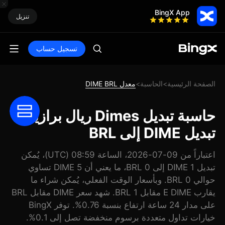
BingX App
تنزيل
تسجيل حساب
الصفحة الرئيسية
الحاسبة
معدل DIME BRL
>
>
حاسبة تبديل Dimes ريال برازيلي:
تبديل DIME إلى BRL
اعتباراً من 09-07-2026، الساعة 08:59 (UTC)، يُمكن
تبديل 1 DIME إلى 0 BRL، ما يعني أن 5 DIME تساوي
حوالي 0 BRL. وبأسعار الوقت الفعلي، يُمكن شراء ما
يقارب E DIME مقابل 1 BRL. شهد سعر DIME مقابل BRL
على مدار 24 ساعة ارتفاع بنسبة 0.76%. توفر BingX
خيارات تداول متعددة برسوم منخفضة تصل إلى 0.1%.