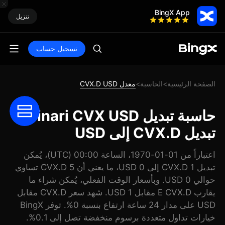
BingX App
تنزيل
تسجيل حساب
الصفحة الرئيسية
الحاسبة
معدل CVX.D USD
>
>
حاسبة تبديل Dinari CVX USD:
تبديل CVX.D إلى USD
اعتباراً من 01-01-1970، الساعة 00:00 (UTC)، يُمكن
تبديل 1 CVX.D إلى 0 USD، ما يعني أن 5 CVX.D تساوي
حوالي 0 USD. وبأسعار الوقت الفعلي، يُمكن شراء ما
يقارب E CVX.D مقابل 1 USD. شهد سعر CVX.D مقابل
USD على مدار 24 ساعة ارتفاع بنسبة 0%. توفر BingX
خيارات تداول متعددة برسوم منخفضة تصل إلى 0.1%.