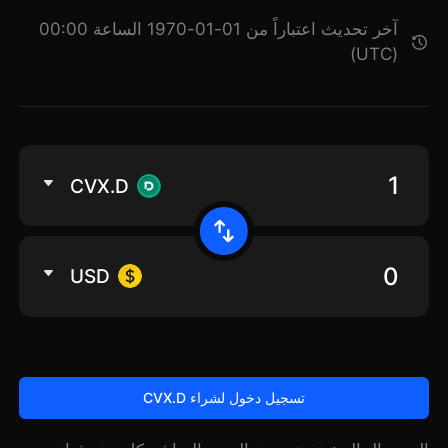
آخر تحديث اعتباراً من 01-01-1970 الساعة 00:00
(UTC)
CVX.D
USD
تسجيل دخول لشراء CVX.D