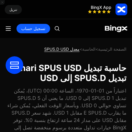
BingX App
تنزيل
تسجيل حساب
الصفحة الرئيسية
الحاسبة
معدل SPUS.D USD
>
>
حاسبة تبديل Dinari SPUS USD:
تبديل SPUS.D إلى USD
اعتباراً من 01-01-1970، الساعة 00:00 (UTC)، يُمكن
تبديل 1 SPUS.D إلى 0 USD، ما يعني أن 5 SPUS.D
تساوي حوالي 0 USD. وبأسعار الوقت الفعلي، يُمكن شراء
ما يقارب E SPUS.D مقابل 1 USD. شهد سعر SPUS.D
مقابل USD على مدار 24 ساعة ارتفاع بنسبة 0%. توفر
BingX خيارات تداول متعددة برسوم منخفضة تصل إلى