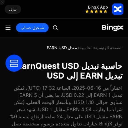
BingX App
تنزيل
تسجيل حساب
الصفحة الرئيسية
الحاسبة
معدل EARN USD
>
>
حاسبة تبديل EarnQuest USD:
تبديل EARN إلى USD
اعتباراً من 16-06-2025، الساعة 17:32 (UTC)، يُمكن
تبديل 1 EARN إلى 0.22 USD، ما يعني أن 5 EARN
تساوي حوالي 1.10 USD. وبأسعار الوقت الفعلي، يُمكن
شراء ما يقارب 4.54 EARN مقابل 1 USD. شهد سعر
EARN مقابل USD على مدار 24 ساعة ارتفاع بنسبة 0%.
توفر BingX خيارات تداول متعددة برسوم منخفضة تصل