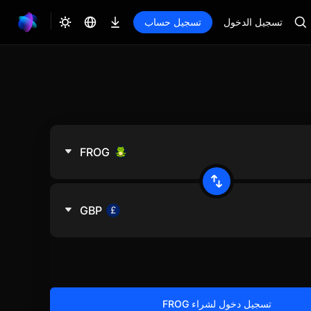
تسجيل الدخول
تسجيل حساب
FROG
GBP
تسجيل دخول لشراء FROG