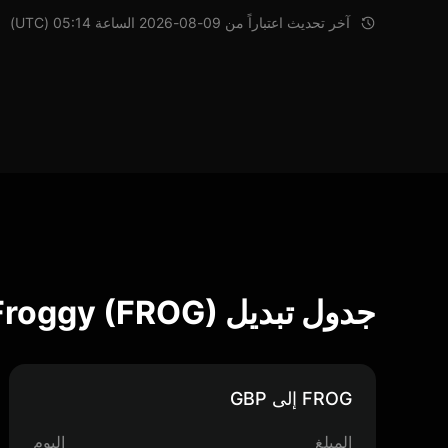
آخر تحديث اعتباراً من 09-08-2026 الساعة 05:14 (UTC)
جدول تبديل Froggy (FROG)
FROG إلى GBP
المبلغ
اليوم