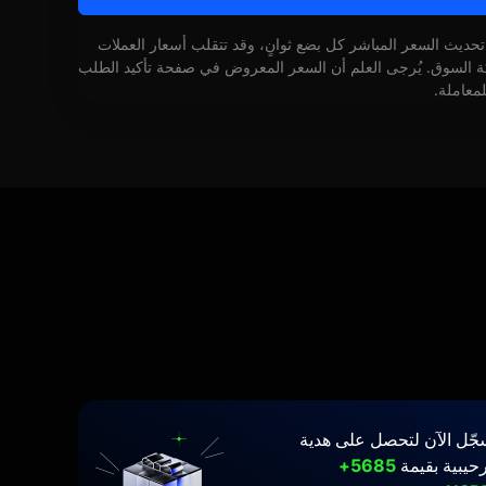
 تحديث السعر المباشر كل بضع ثوانٍ، وقد تتقلب أسعار العملات
كة السوق. يُرجى العلم أن السعر المعروض في صفحة تأكيد الطلب
لمعاملة.
جّل الآن لتحصل على هدية
حيبية بقيمة
5685+