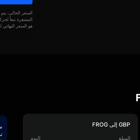
السعر الحالي: يتم
المشفرة تبعاً لحر
هو السعر النهائي ل
GBP إلى FROG
س
تر
المبلغ
اليوم