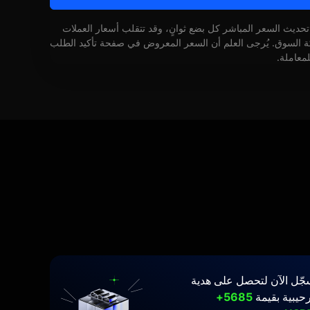
 تحديث السعر المباشر كل بضع ثوانٍ، وقد تتقلب أسعار العملات
كة السوق. يُرجى العلم أن السعر المعروض في صفحة تأكيد الطلب
لمعاملة.
جّل الآن لتحصل على هدية
حيبية بقيمة
5685+