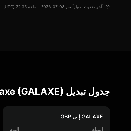
آخر تحديث اعتباراً من 08-07-2026 الساعة 22:35 (UTC)
جدول تبديل Galaxe (GALAXE)
GALAXE إلى GBP
المبلغ
اليوم