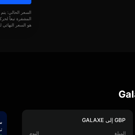
السعر الحالي: يتم
المشفرة تبعاً لحر
هو السعر النهائي ل
GBP إلى GALAXE
س
تر
المبلغ
اليوم