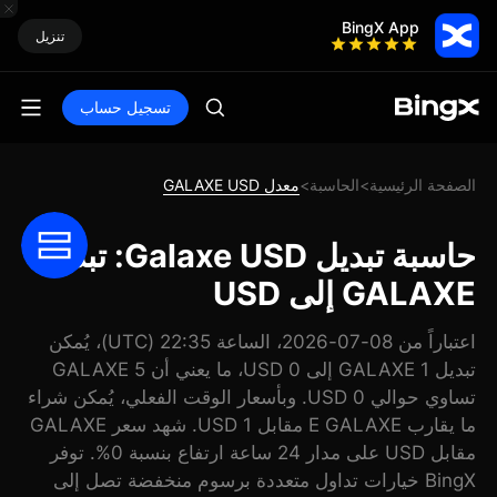
BingX App
تنزيل
تسجيل حساب
الصفحة الرئيسية
الحاسبة
معدل GALAXE USD
>
>
حاسبة تبديل Galaxe USD: تبديل
GALAXE إلى USD
اعتباراً من 08-07-2026، الساعة 22:35 (UTC)، يُمكن
تبديل 1 GALAXE إلى 0 USD، ما يعني أن 5 GALAXE
تساوي حوالي 0 USD. وبأسعار الوقت الفعلي، يُمكن شراء
ما يقارب E GALAXE مقابل 1 USD. شهد سعر GALAXE
مقابل USD على مدار 24 ساعة ارتفاع بنسبة 0%. توفر
BingX خيارات تداول متعددة برسوم منخفضة تصل إلى