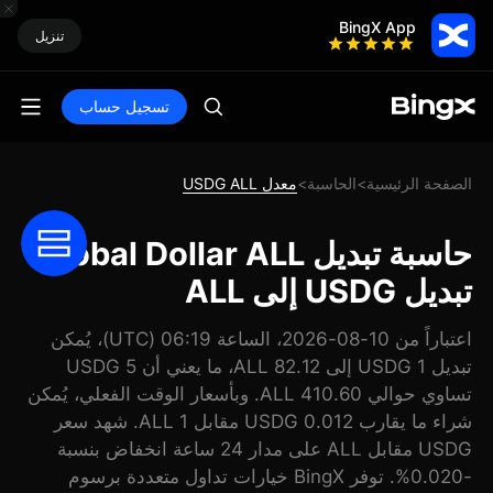
BingX App
تنزيل
تسجيل حساب
الصفحة الرئيسية
الحاسبة
معدل USDG ALL
>
>
حاسبة تبديل Global Dollar ALL:
تبديل USDG إلى ALL
اعتباراً من 10-08-2026، الساعة 06:19 (UTC)، يُمكن
تبديل 1 USDG إلى 82.12 ALL، ما يعني أن 5 USDG
تساوي حوالي 410.60 ALL. وبأسعار الوقت الفعلي، يُمكن
شراء ما يقارب 0.012 USDG مقابل 1 ALL. شهد سعر
USDG مقابل ALL على مدار 24 ساعة انخفاض بنسبة
-0.020%. توفر BingX خيارات تداول متعددة برسوم