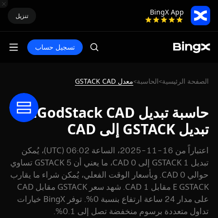
BingX App
تنزيل
تسجيل حساب
الصفحة الرئيسية
الحاسبة
معدل GSTACK CAD
>
>
حاسبة تبديل GodStack CAD:
تبديل GSTACK إلى CAD
اعتباراً من 16-11-2025، الساعة 06:02 (UTC)، يُمكن
تبديل 1 GSTACK إلى 0 CAD، ما يعني أن 5 GSTACK تساوي
حوالي 0 CAD. وبأسعار الوقت الفعلي، يُمكن شراء ما يقارب
E GSTACK مقابل 1 CAD. شهد سعر GSTACK مقابل CAD
على مدار 24 ساعة ارتفاع بنسبة 0%. توفر BingX خيارات
تداول متعددة برسوم منخفضة تصل إلى 0.1%.