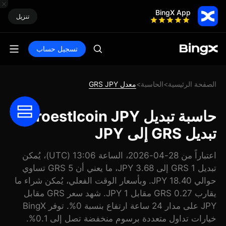
BingX App
تنزيل
تسجيل حساب
الصفحة الرئيسية
الحاسبة
معدل GRS JPY
>
>
حاسبة تبديل Groestlcoin JPY:
تبديل GRS إلى JPY
اعتباراً من 28-04-2026، الساعة 13:06 (UTC)، يُمكن
تبديل 1 GRS إلى 3.68 JPY، ما يعني أن 5 GRS تساوي
حوالي 18.40 JPY. وبأسعار الوقت الفعلي، يُمكن شراء ما
يقارب 0.27 GRS مقابل 1 JPY. شهد سعر GRS مقابل
JPY على مدار 24 ساعة ارتفاع بنسبة 0%. توفر BingX
خيارات تداول متعددة برسوم منخفضة تصل إلى 0.1%.