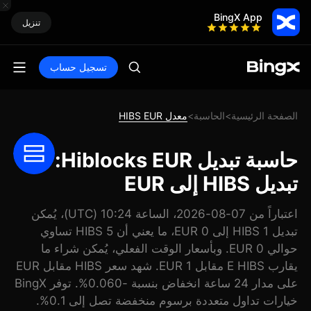
BingX App
تنزيل
تسجيل حساب
الصفحة الرئيسية
الحاسبة
معدل HIBS EUR
>
>
حاسبة تبديل Hiblocks EUR:
تبديل HIBS إلى EUR
اعتباراً من 07-08-2026، الساعة 10:24 (UTC)، يُمكن
تبديل 1 HIBS إلى 0 EUR، ما يعني أن 5 HIBS تساوي
حوالي 0 EUR. وبأسعار الوقت الفعلي، يُمكن شراء ما
يقارب E HIBS مقابل 1 EUR. شهد سعر HIBS مقابل EUR
على مدار 24 ساعة انخفاض بنسبة -0.060%. توفر BingX
خيارات تداول متعددة برسوم منخفضة تصل إلى 0.1%.