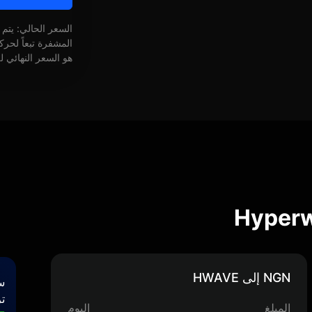
السعر الحالي: يتم
المشفرة تبعاً لحر
هو السعر النهائي ل
NGN إلى HWAVE
س
تر
المبلغ
اليوم