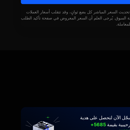
 تحديث السعر المباشر كل بضع ثوانٍ، وقد تتقلب أسعار العملات
كة السوق. يُرجى العلم أن السعر المعروض في صفحة تأكيد الطلب
لمعاملة.
جّل الآن لتحصل على هدية
حيبية بقيمة
5685+