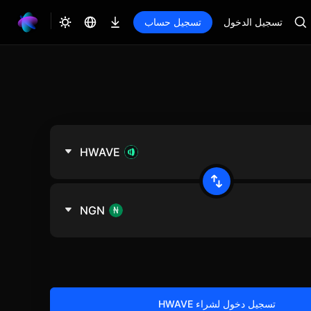
تسجيل الدخول
تسجيل حساب
HWAVE
NGN
تسجيل دخول لشراء HWAVE