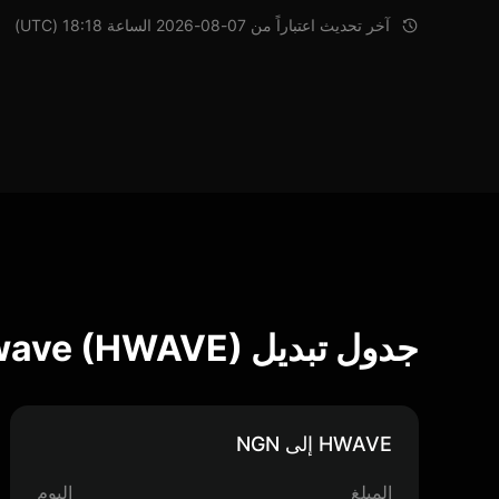
آخر تحديث اعتباراً من 07-08-2026 الساعة 18:18 (UTC)
جدول تبديل Hyperwave (HWAVE)
HWAVE إلى NGN
المبلغ
اليوم