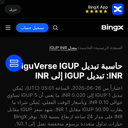
BingX App
تنزيل
تسجيل حساب
الصفحة الرئيسية
الحاسبة
معدل IGUP INR
>
>
حاسبة تبديل IguVerse IGUP
INR: تبديل IGUP إلى INR
اعتباراً من 26-06-2026، الساعة 05:01 (UTC)، يُمكن
تبديل 1 IGUP إلى 0.020 INR، ما يعني أن 5 IGUP تساوي
حوالي 0.10 INR. وبأسعار الوقت الفعلي، يُمكن شراء ما
يقارب 50.00 IGUP مقابل 1 INR. شهد سعر IGUP مقابل
INR على مدار 24 ساعة ارتفاع بنسبة 0%. توفر BingX
خيارات تداول متعددة برسوم منخفضة تصل إلى 0.1%.