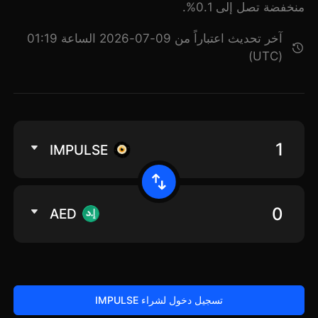
منخفضة تصل إلى 0.1%.
آخر تحديث اعتباراً من 09-07-2026 الساعة 01:19
(UTC)
IMPULSE
AED
تسجيل دخول لشراء IMPULSE