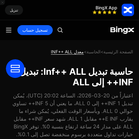
BingX App
تنزيل
تسجيل حساب
الصفحة الرئيسية
الحاسبة
معدل INF++ ALL
>
>
حاسبة تبديل Inf++ ALL: تبديل
INF++ إلى ALL
اعتباراً من 20-03-2026، الساعة 20:02 (UTC)، يُمكن
تبديل 1 INF++ إلى 0 ALL، ما يعني أن 5 INF++ تساوي
حوالي 0 ALL. وبأسعار الوقت الفعلي، يُمكن شراء ما
يقارب E INF++ مقابل 1 ALL. شهد سعر INF++ مقابل
ALL على مدار 24 ساعة ارتفاع بنسبة 0%. توفر BingX
خيارات تداول متعددة برسوم منخفضة تصل إلى 0.1%.