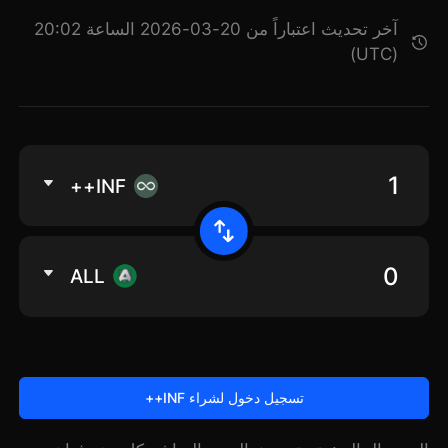
آخر تحديث اعتباراً من 20-03-2026 الساعة 20:02
(UTC)
INF++
ALL
تسجيل دخول لشراء INF++