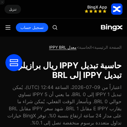
BingX App
تنزيل
تسجيل حساب
الصفحة الرئيسية
الحاسبة
معدل IPPY BRL
>
>
حاسبة تبديل IPPY ريال برازيلي:
تبديل IPPY إلى BRL
اعتباراً من 09-07-2026، الساعة 12:44 (UTC)، يُمكن
تبديل 1 IPPY إلى 0 BRL، ما يعني أن 5 IPPY تساوي
حوالي 0 BRL. وبأسعار الوقت الفعلي، يُمكن شراء ما
يقارب E IPPY مقابل 1 BRL. شهد سعر IPPY مقابل BRL
على مدار 24 ساعة ارتفاع بنسبة 0%. توفر BingX خيارات
تداول متعددة برسوم منخفضة تصل إلى 0.1%.