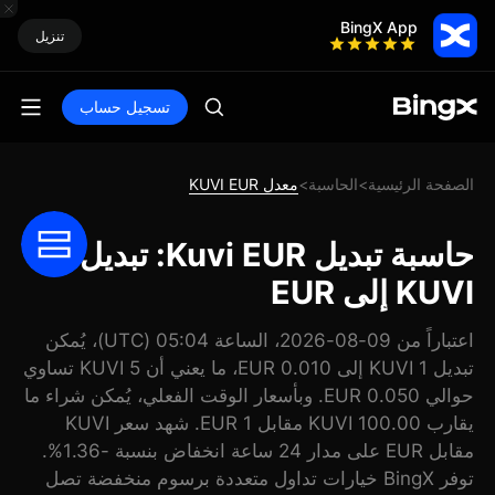
BingX App
تنزيل
تسجيل حساب
الصفحة الرئيسية
الحاسبة
معدل KUVI EUR
>
>
حاسبة تبديل Kuvi EUR: تبديل
KUVI إلى EUR
اعتباراً من 09-08-2026، الساعة 05:04 (UTC)، يُمكن
تبديل 1 KUVI إلى 0.010 EUR، ما يعني أن 5 KUVI تساوي
حوالي 0.050 EUR. وبأسعار الوقت الفعلي، يُمكن شراء ما
يقارب 100.00 KUVI مقابل 1 EUR. شهد سعر KUVI
مقابل EUR على مدار 24 ساعة انخفاض بنسبة -1.36%.
توفر BingX خيارات تداول متعددة برسوم منخفضة تصل