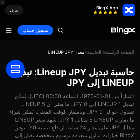
BingX App
تنزيل
تسجيل حساب
الصفحة الرئيسية
الحاسبة
معدل LINEUP JPY
>
>
حاسبة تبديل Lineup JPY: تبديل
LINEUP إلى JPY
اعتباراً من 01-01-1970، الساعة 00:00 (UTC)، يُمكن
تبديل 1 LINEUP إلى 0 JPY، ما يعني أن 5 LINEUP
تساوي حوالي 0 JPY. وبأسعار الوقت الفعلي، يُمكن شراء
ما يقارب E LINEUP مقابل 1 JPY. شهد سعر LINEUP
مقابل JPY على مدار 24 ساعة ارتفاع بنسبة 0%. توفر
BingX خيارات تداول متعددة برسوم منخفضة تصل إلى