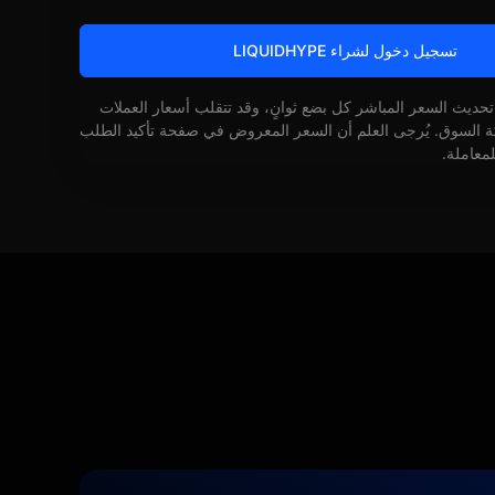
تسجيل دخول لشراء LIQUIDHYPE
 تحديث السعر المباشر كل بضع ثوانٍ، وقد تتقلب أسعار العملات
كة السوق. يُرجى العلم أن السعر المعروض في صفحة تأكيد الطلب
لمعاملة.