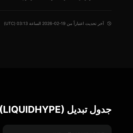
آخر تحديث اعتباراً من 19-02-2026 الساعة 03:13 (UTC)
جدول تبديل Liquid HYPE Yield (LIQUIDHYPE)