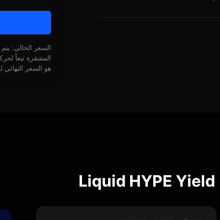
السعر الحالي: يتم
المشفرة تبعاً لحر
هو السعر النهائي ل