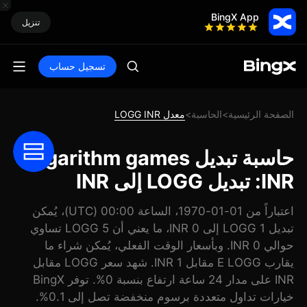
BingX App
تنزيل
تسجيل حساب
الصفحة الرئيسية
الحاسبة
معدل LOGG INR
>
>
حاسبة تبديل Logarithm games
INR: تبديل LOGG إلى INR
اعتباراً من 01-01-1970، الساعة 00:00 (UTC)، يُمكن
تبديل 1 LOGG إلى 0 INR، ما يعني أن 5 LOGG تساوي
حوالي 0 INR. وبأسعار الوقت الفعلي، يُمكن شراء ما
يقارب E LOGG مقابل 1 INR. شهد سعر LOGG مقابل
INR على مدار 24 ساعة ارتفاع بنسبة 0%. توفر BingX
خيارات تداول متعددة برسوم منخفضة تصل إلى 0.1%.